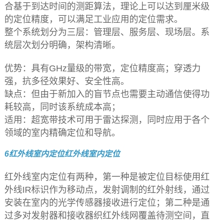
合基于到达时间的测距算法，理论上可以达到厘米级
的定位精度，可以满足工业应用的定位需求。
整个系统划分为三层：管理层、服务层、现场层。系
统层次划分明确，架构清晰。
优势：具有GHz量级的带宽，定位精度高；穿透力
强，抗多径效果好、安全性高。
缺点：但由于新加入的盲节点也需要主动通信使得功
耗较高，同时该系统成本高；
适用：超宽带技术可用于雷达探测，同时应用于各个
领域的室内精确定位和导航。
6红外线室内定位红外线室内定位
红外线室内定位有两种，第一种是被定位目标使用红
外线IR标识作为移动点，发射调制的红外射线，通过
安装在室内的光学传感器接收进行定位；第二种是通
过多对发射器和接收器织红外线网覆盖待测空间，直