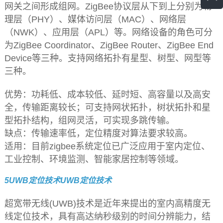
网关之间形成组网。ZigBee协议层从下到上分别为物
理层（PHY）、媒体访问层（MAC）、网络层
（NWK）、应用层（APL）等。网络设备的角色可分
为ZigBee Coordinator、ZigBee Router、ZigBee End
Device等三种。支持网络拓扑有星型、树型、网型等
三种。
优势：功耗低、成本较低、延时短、高容量以及高安
全，传输距离较长；可支持网状拓扑，树状拓扑和星
型拓扑结构，组网灵活，可实现多跳传输。
缺点：传输速率低，定位精度对算法要求较高。
适用：目前zigbee系统定位已广泛应用于室内定位、
工业控制、环境监测、智能家居控制等领域。
5UWB定位技术UWB定位技术
超宽带无线(UWB)技术是近年来提出的室内高精度无
线定位技术，具有高达纳秒级别的时间分辨能力，结