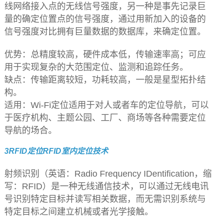
线网络接入点的无线信号强度，另一种是事先记录巨
量的确定位置点的信号强度，通过用新加入的设备的
信号强度对比拥有巨量数据的数据库，来确定位置。
优势：总精度较高，硬件成本低，传输速率高；可应
用于实现复杂的大范围定位、监测和追踪任务。
缺点：传输距离较短，功耗较高，一般是星型拓扑结
构。
适用：Wi-Fi定位适用于对人或者车的定位导航，可以
于医疗机构、主题公园、工厂、商场等各种需要定位
导航的场合。
3RFID定位RFID室内定位技术
射频识别（英语：Radio Frequency IDentification，缩
写：RFID）是一种无线通信技术，可以通过无线电讯
号识别特定目标并读写相关数据，而无需识别系统与
特定目标之间建立机械或者光学接触。