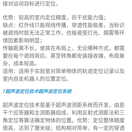
接对运动目标进行定位。
优势：较高的室内定位精度，抗干扰能力强；
缺点：红外线只能视线传播，穿透性能极差，当标识
被遮挡时就无法正常工作，也极易受灯光、烟雾等环
境因素影响明显；
传输距离不长，使其在布局上，无论哪种方式，都需
要在每个遮挡背后、甚至转角都安装接收端，布局复
杂，成本较高。
适用：适用于实验室对简单物体的轨迹定位记录以及
室内自走机器人的位置定位。
7超声波定位技术超声波定位系统
超声波定位技术是基于超声波测距系统而开发，由若
干个应答器和主测距器组成，利用反射式测距法和三
角定位等算法确定物体的位置。优势：定位整体精度
很高，达到了厘米级；结构相对简单，有一定的穿透