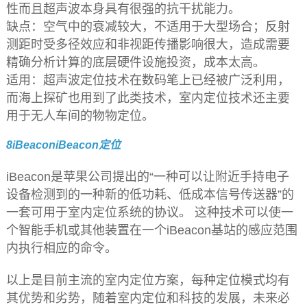
性而且超声波本身具有很强的抗干扰能力。
缺点：空气中的衰减较大，不适用于大型场合；反射
测距时受多径效应和非视距传播影响很大，造成需要
精确分析计算的底层硬件设施投资，成本太高。
适用：超声波定位技术在数码笔上已经被广泛利用，
而海上探矿也用到了此类技术，室内定位技术还主要
用于无人车间的物物定位。
8iBeaconiBeacon定位
iBeacon是苹果公司提出的“一种可以让附近手持电子
设备检测到的一种新的低功耗、低成本信号传送器”的
一套可用于室内定位系统的协议。 这种技术可以使一
个智能手机或其他装置在一个iBeacon基站的感应范围
内执行相应的命令。
以上是目前主流的室内定位方案，每种定位模式均有
其优势和劣势，随着室内定位和科技的发展，未来必