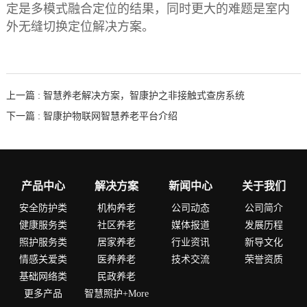
定是多模式融合定位的结果，同时更大的难题是室内
外无缝切换定位解决方案。
上一篇 : 智慧养老解决方案，智康护之非接触式查房系统
下一篇 : 智康护物联网智慧养老平台介绍
产品中心
解决方案
新闻中心
关于我们
安全防护类
机构养老
公司动态
公司简介
健康服务类
社区养老
媒体报道
发展历程
照护服务类
居家养老
行业资讯
新导文化
情感关爱类
医养养老
技术交流
荣誉资质
基础网络类
民政养老
更多产品
智慧照护+More