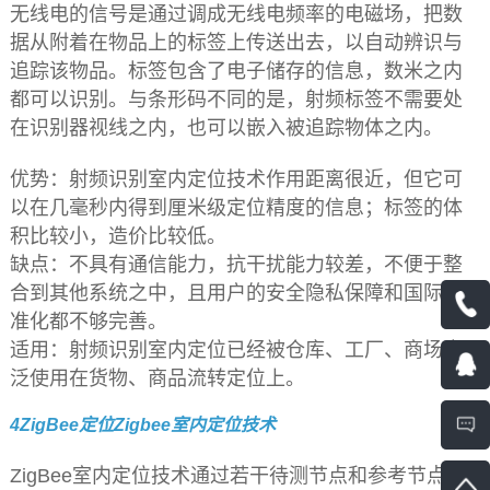
无线电的信号是通过调成无线电频率的电磁场，把数
据从附着在物品上的标签上传送出去，以自动辨识与
追踪该物品。标签包含了电子储存的信息，数米之内
都可以识别。与条形码不同的是，射频标签不需要处
在识别器视线之内，也可以嵌入被追踪物体之内。
优势：射频识别室内定位技术作用距离很近，但它可
以在几毫秒内得到厘米级定位精度的信息；标签的体
积比较小，造价比较低。
缺点：不具有通信能力，抗干扰能力较差，不便于整
合到其他系统之中，且用户的安全隐私保障和国际标
准化都不够完善。
适用：射频识别室内定位已经被仓库、工厂、商场广
泛使用在货物、商品流转定位上。
4ZigBee定位Zigbee室内定位技术
ZigBee室内定位技术通过若干待测节点和参考节点与