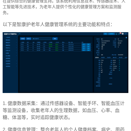
在提供综合的健康管理支持。该系统利用信息技术、传感器技术、人
工智能等先进技术，为老年人提供个性化的健康管理方案和监测服
务。
以下是智康护老年人健康管理系统的主要功能和特点：
1.
健康数据采集：通过传感器设备、智能手环、智能血压计
等监测设备，收集老年人的生理数据，如血压、心率、血
糖、体温等，实时追踪健康状态。
2.
健康信息管理：整合老年人的个人健康档案、病史、用药