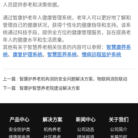
人员提供参考和决策依据。
通过智康护老年人健康管理系统，老年人可以更好地了解和
管理自己的健康状况，获得个性化的健康指导和支持。该系
统通过科技手段，提供全方位的健康管理服务，旨在提高老
年人的健康水平和生活质量。
其他有关于智慧养老相关信息的内容可以参照：
智慧康养系
统
、
康复护理系统
、
智慧医养系统
、
慢病远程监护系统
上一篇 : 智康护养老机构消防安全问题解决方案，物联网消防联动
下一篇 : 智康护智慧养老院建设解决方案
产品中心
解决方案
新闻中心
关于我们
安全防护类
机构养老
公司动态
公司简介
健康服务类
社区养老
媒体报道
发展历程