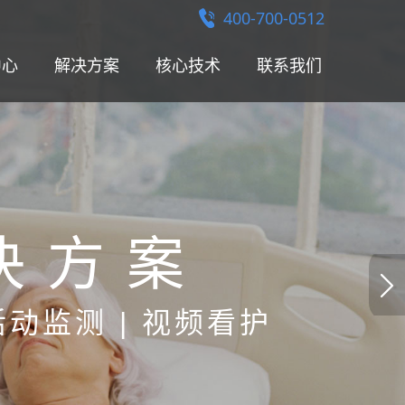
400-700-0512
中心
解决方案
核心技术
联系我们
决方案
单
 活动监测 | 视频看护
er