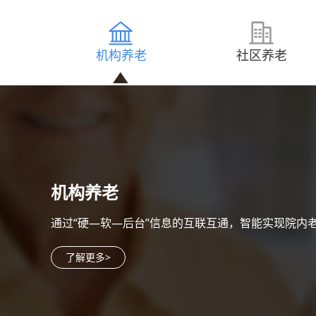
机构养老
社区养老
机构养老
通过“硬—软—后台”信息的互联互通，智能实现院内
了解更多>