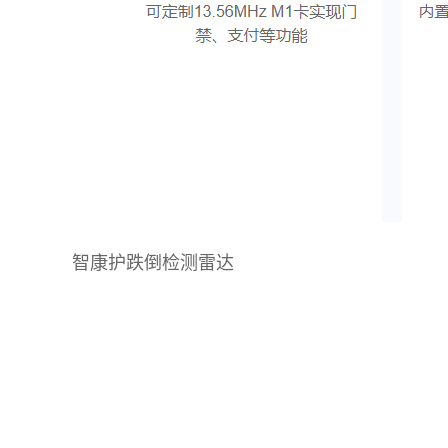
智康护跌倒检测雷达