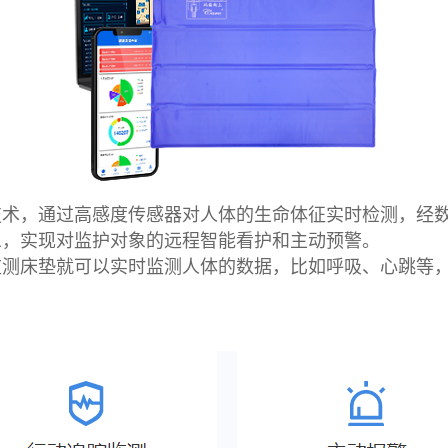
技术，通过高感度传感器对人体的生命体征实时检测，经
息，实现对监护对象的远程智能看护和主动预警。
监测床垫就可以实时监测人体的数据，比如呼吸、心跳等