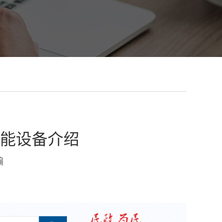
能设备介绍
编