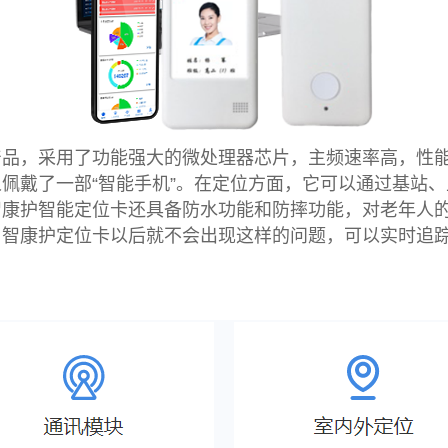
产品，采用了功能强大的微处理器芯片，主频速率高，性
戴了一部“智能手机”。在定位方面，它可以通过基站、卫
智康护智能定位卡还具备防水功能和防摔功能，对老年人
了智康护定位卡以后就不会出现这样的问题，可以实时追