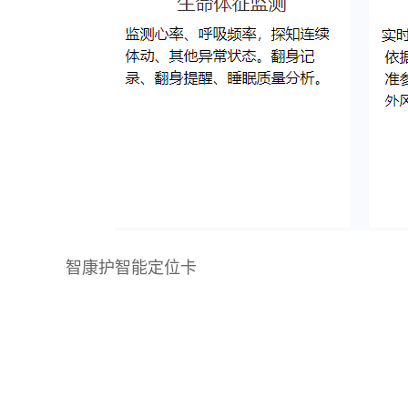
智康护智能定位卡