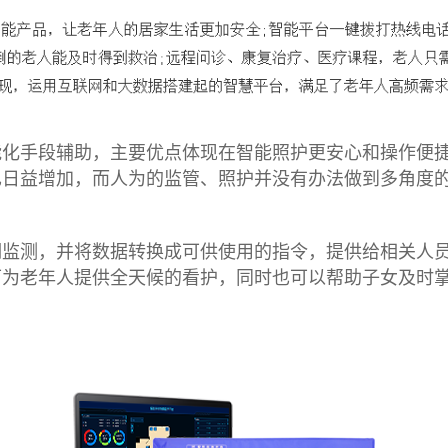
能化手段辅助，主要优点体现在智能照护更安心和操作便
也日益增加，而人为的监管、照护并没有办法做到多角度
期监测，并将数据转换成可供使用的指令，提供给相关人
可为老年人提供全天候的看护，同时也可以帮助子女及时